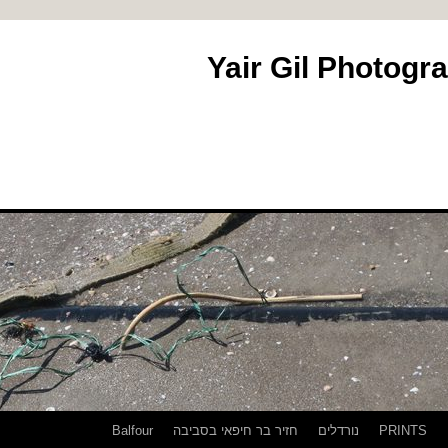
PRINTS
נורדלים
חזיר בר חיפאי בסביבה
Balfour