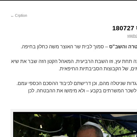
←
Crption
ygpho
רה והשב"ס
– סמוך לבית שר האוצר משה כחלון בחיפה.
ככה תחת עץ, וזו השבת הרביעית. המאהל הקטן הזה שבר את שיא
אגדות שניטלה מהם, וכן דרישתם לכיבוד ההסכם הכספי עמם.
שכר המשרתים בקבע – ולא מימשו את ההבטחה. לכן