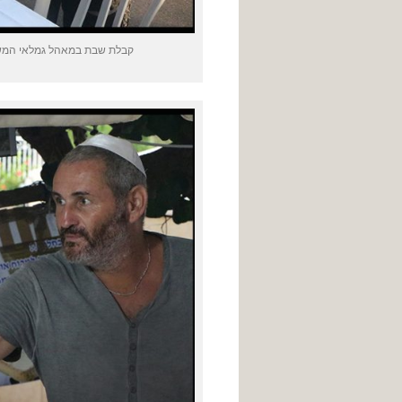
קבלת שבת במאהל גמלאי המשטר