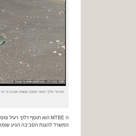
ה MTBE הוא תוסף דלקי רעיל
המשרד להגנת הסביבה הגיע שומר למקום. א