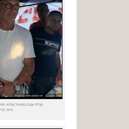
קבלת שבת במאהל גמלאי המשטר
נרות, קיד