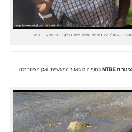
ה והששב"ס ליד בית שר האוצר משה כחלון ברחוב הירקון בחיפה.
ינור ה MTBE
בחוף הים באזור התעשייתי ואכן הצינור זכה