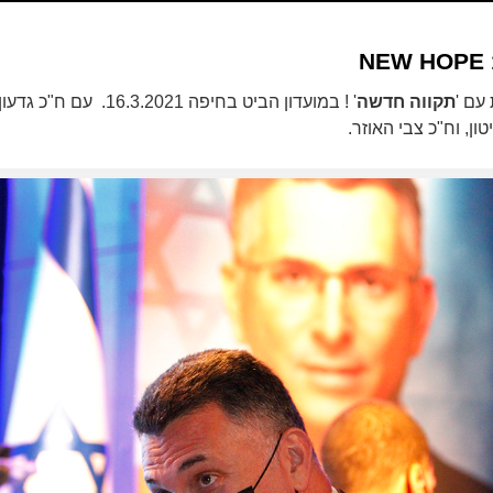
NEW HOPE 1
עם '
תקווה חדשה
' ! במועדון הביט בחיפה .3.2021
ן, וח"כ צבי האוזר.