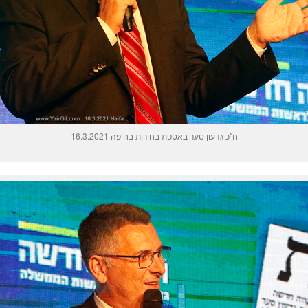
ח"כ גדעון סער באספת בחירות בחיפה 16.3.2021