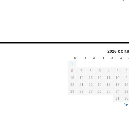
גוסט 2026
ב
ג
ד
ה
ו
ש
1
8
7
6
5
4
3
2
15
14
13
12
11
10
9
22
21
20
19
18
17
16
29
28
27
26
25
24
23
31
30
יול