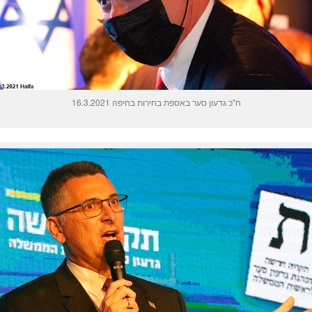
ח"כ גדעון סער באספת בחירות בחיפה 16.3.2021