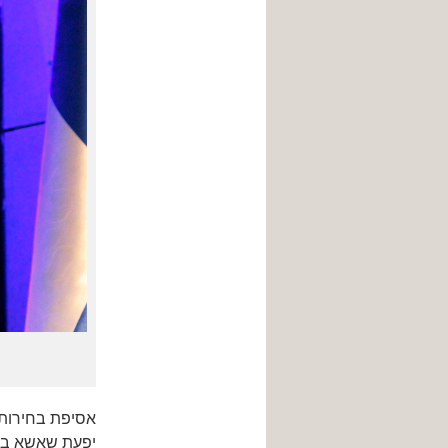
יפעת שאשא ביטו