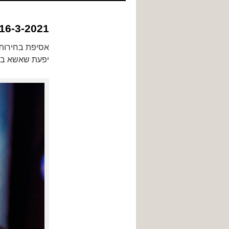
לתוכן
6-3-2021
אסיפת בחירות 
יפעת שאשא ביטו