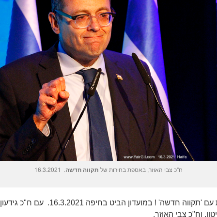
ח"כ צבי האוזר, באספת בחירות של
תקווה חדשה
. 16.3.2021
אסיפת בחירות עם 'תקווה חדשה' ! במועדון הביט בח
ן, וח"כ צבי האוזר.