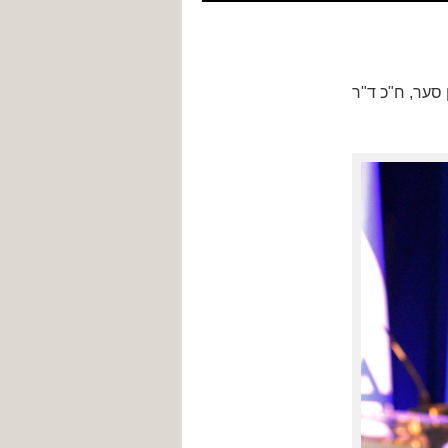
16. עם ח"כ גדעון סער, ח"כ ד"ר