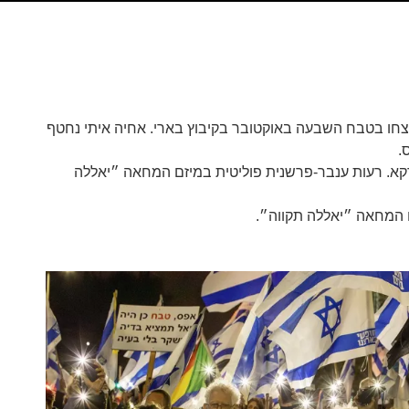
רצחו בטבח השבעה באוקטובר בקיבוץ בארי. אחיה איתי נחטף
רקא. רעות ענבר-פרשנית פוליטית במיזם המחאה ״יאללה
ם המחאה ״יאללה תקווה״.