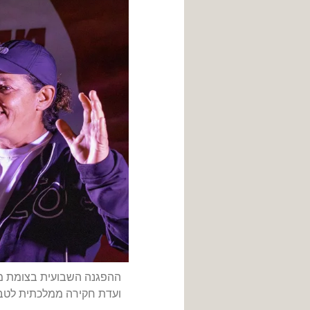
ההפגנה השבועית בצומת מר