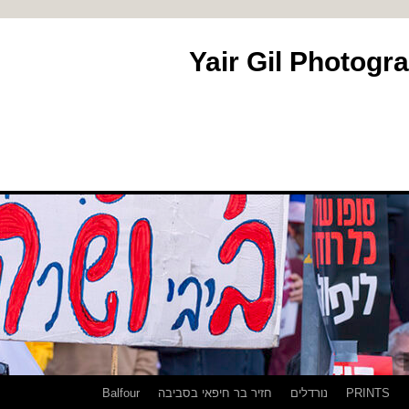
PRINTS
נורדלים
חזיר בר חיפאי בסביבה
Balfour