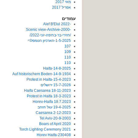
מאי 2017
אפריל 2017
עמודים
-2022 Alef B'Elul
-Scenic view-Archive-2000
/חזירי-בר-בחיפה-יוני-2022/
1-5-2025-הארכיון הטמפלרי
107
109
110
110
14-8-2025-Haifa
14-9-1934-Auf historischem Boden
15-4-2023-Protest in Haifa
15-7-2026 ירושלים
18-11-2023 Haifa Caesarea
18-3-2023 Protest in Haifa
18.7.2023 Horev-Haifa
19-4-2025 עגל הזהב
2-12-2023 Caesarea
20-9-2003-Tel Aviv
2020 Boars of April
2021 Torch Lighting Ceremony
230408-Horev Haifa