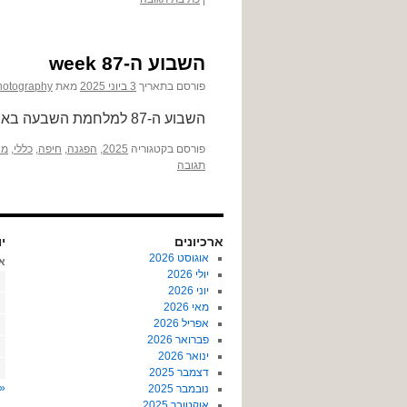
השבוע ה-87 week
פורסם בתאריך
3 ביוני 2025
מאת
hotography
השבוע ה-87 למלחמת השבעה באוקטובר 31.5-6.6/2025
פורסם בקטגוריה
2025
,
הפגנה
,
חיפה
,
כללי
,
מח
תגובה
ארכיונים
יונ
אוגוסט 2026
א
יולי 2026
יוני 2026
מאי 2026
אפריל 2026
פברואר 2026
ינואר 2026
דצמבר 2025
« 
נובמבר 2025
אוקטובר 2025