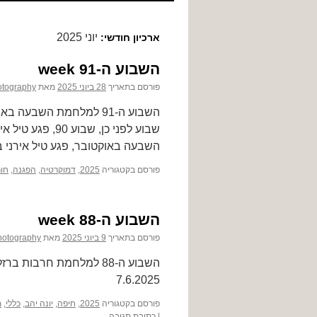
לתוכן
יוני 2025
ארכיון חודשי:
השבוע ה-91 week
פורסם בתאריך
28 ביוני 2025
מאת
otography
השבעה באוקטובר, פגע טיל אירני בשכונת 
פורסם בקטגוריה
2025
,
דמוקרטיה
,
הפגנה
,
חו
השבוע ה-88 week
פורסם בתאריך
9 ביוני 2025
מאת
hotography
7.6.2025
פורסם בקטגוריה
2025
,
חיפה
,
יונה יהב
,
כללי
,
מ
|
כתיבת תגובה