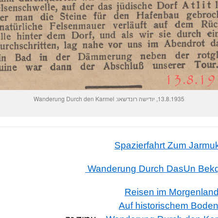
13.8.1935, יודישה רונדשאו: Wanderung Durch den Karmel
Wanderung Durch DasUn Bekqa
Reisen im Morgenland