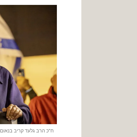
ח"כ הרב גלעד קריב בנאו