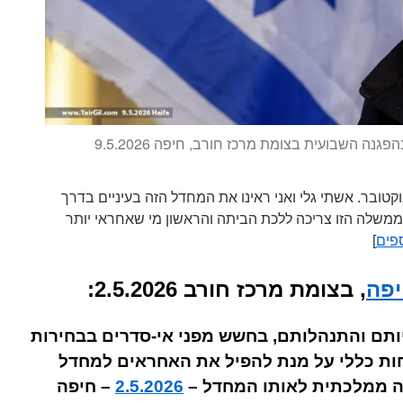
פגנה השבועית בצומת מרכז חורב, חיפה 9.5.2026
: הבחירות יהיו על מחדל 7 באוקטובר. אשתי גלי ואני ראינו את המחדל הזה בעיניים בדרך
 הממשלה הזו צריכה ללכת הביתה והראשון מי שאחראי יותר
ספים
]
יפה
, בצומת מרכז חורב 2.5.2026:
יותם והתנהלותם, בחשש מפני אי-סדרים בבחירות
חות כללי על מנת להפיל את האחראים למחדל
2.5.2026
– חיפה