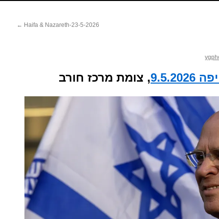
←
Haifa & Nazareth-23-5-2026
ygph
9.5.2
, צומת מרכז חורב