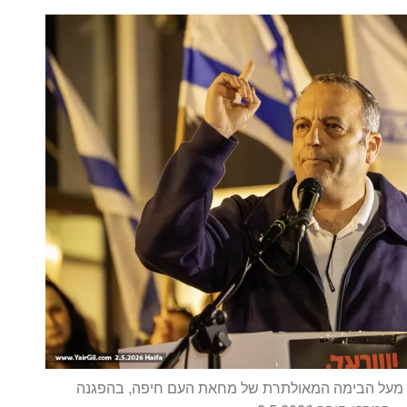
ם מעל הבימה המאולתרת של מחאת העם חיפה, בהפגנה