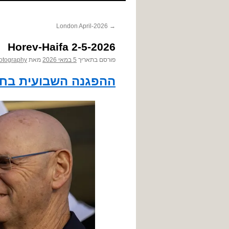
לתוכן
London April-2026
→
Horev-Haifa 2-5-2026
פורסם בתאריך
5 במאי 2026
מאת
otography
ההפגנה השבועית בחיפה 026