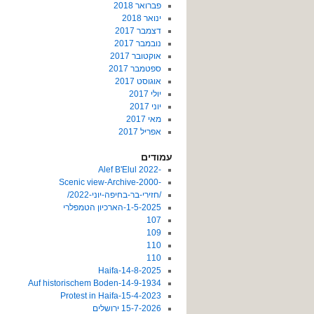
פברואר 2018
ינואר 2018
דצמבר 2017
נובמבר 2017
אוקטובר 2017
ספטמבר 2017
אוגוסט 2017
יולי 2017
יוני 2017
מאי 2017
אפריל 2017
עמודים
-2022 Alef B'Elul
-Scenic view-Archive-2000
/חזירי-בר-בחיפה-יוני-2022/
1-5-2025-הארכיון הטמפלרי
107
109
110
110
14-8-2025-Haifa
14-9-1934-Auf historischem Boden
15-4-2023-Protest in Haifa
15-7-2026 ירושלים