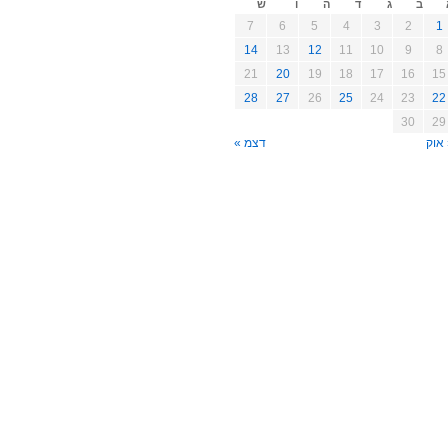
ב
ג
ד
ה
ו
ש
7
6
5
4
3
2
1
14
13
12
11
10
9
8
21
20
19
18
17
16
15
28
27
26
25
24
23
22
30
29
אוק
דצמ »