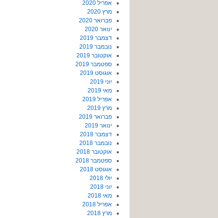
אפריל 2020
מרץ 2020
פברואר 2020
ינואר 2020
דצמבר 2019
נובמבר 2019
אוקטובר 2019
ספטמבר 2019
אוגוסט 2019
יוני 2019
מאי 2019
אפריל 2019
מרץ 2019
פברואר 2019
ינואר 2019
דצמבר 2018
נובמבר 2018
אוקטובר 2018
ספטמבר 2018
אוגוסט 2018
יולי 2018
יוני 2018
מאי 2018
אפריל 2018
מרץ 2018