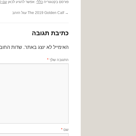
פורסם בקטגוריה
כללי
. אפשר להגיע לכאן
עם קי
→
The 2019 Golden Calf עגל הזהב
כתיבת תגובה
האימייל לא יוצג באתר.
שדות החוב
התגובה שלך
*
שם
*