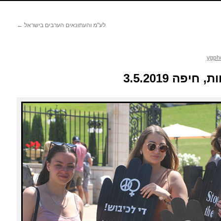
לע"מ והעתונאים הערבים בישראל
←
ygph
פה 3.5.2019