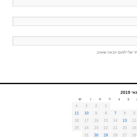
תר שלי לפעם הבאה שאגיב.
י 2019
ב
ג
ד
ה
ו
ש
4
3
2
1
11
10
9
8
7
6
5
18
17
16
15
14
13
12
25
24
23
22
21
20
19
31
30
29
28
27
26