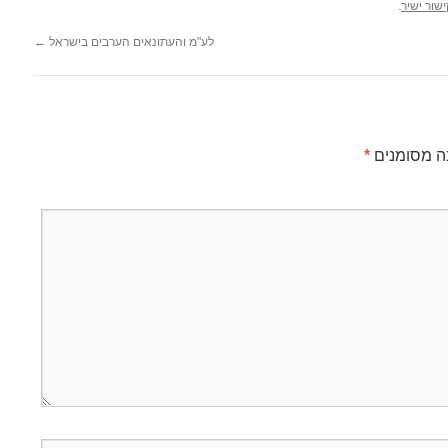
שור ישיר
.
לע"מ והעתונאים הערבים בישראל
←
ה מסומנים
*