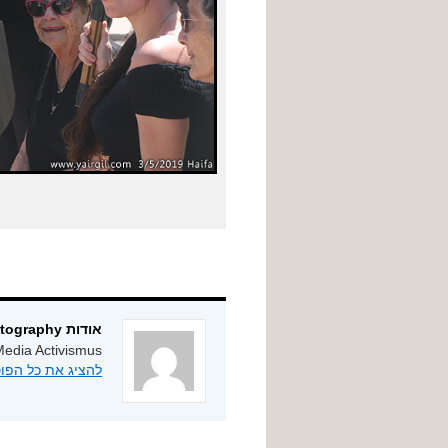
אודות ygphotography
edia Activismus
להציג את כל הפוסטים מאת