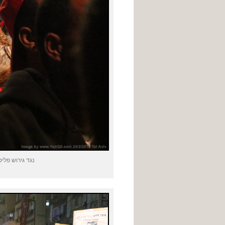
נגד גירוש פליט