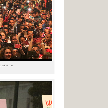
נגד גירוש 