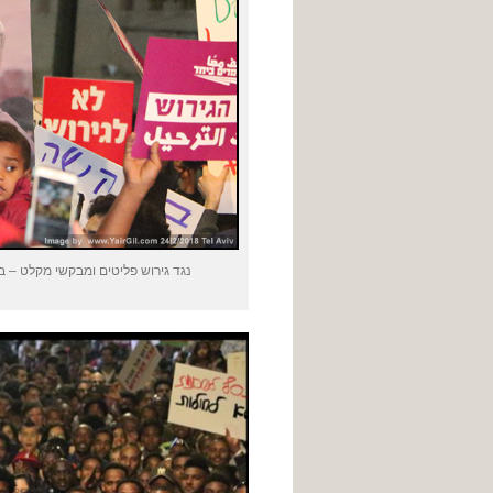
נגד גירוש פליטים ומבקשי מקלט – ב