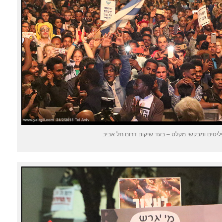
פליטים ומבקשי מקלט – בעד שיקום דרום תל אביב