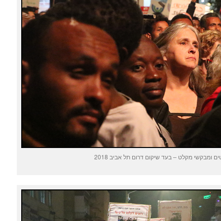
ים ומבקשי מקלט – בעד שיקום דרום תל אביב 2018