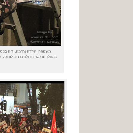
משפחה
. הילדה נרדמה, ידיה בכי
במהלך ההפגנה גדולה ברחוב לווינסקי פ