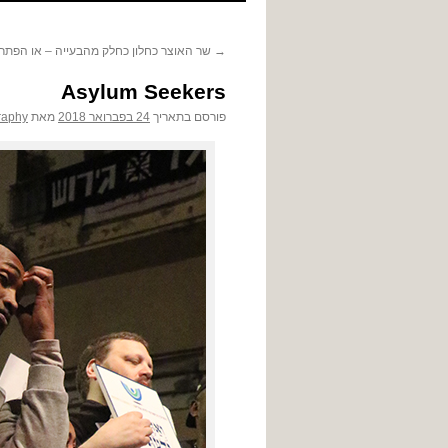
לתוכן
→
שר האוצר כחלון כחלק מהבעייה – או הפתרו
Asylum Seekers
פורסם בתאריך
24 בפברואר 2018
מאת
raphy