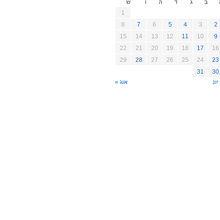
ב
ג
ד
ה
ו
ש
1
8
7
6
5
4
3
2
15
14
13
12
11
10
9
22
21
20
19
18
17
16
29
28
27
26
25
24
23
31
30
יונ
אוג »