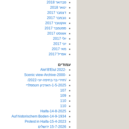
פברואר 2018
ינואר 2018
דצמבר 2017
נובמבר 2017
אוקטובר 2017
ספטמבר 2017
אוגוסט 2017
יולי 2017
יוני 2017
מאי 2017
אפריל 2017
עמודים
-2022 Alef B'Elul
-Scenic view-Archive-2000
/חזירי-בר-בחיפה-יוני-2022/
1-5-2025-הארכיון הטמפלרי
107
109
110
110
14-8-2025-Haifa
14-9-1934-Auf historischem Boden
15-4-2023-Protest in Haifa
15-7-2026 ירושלים