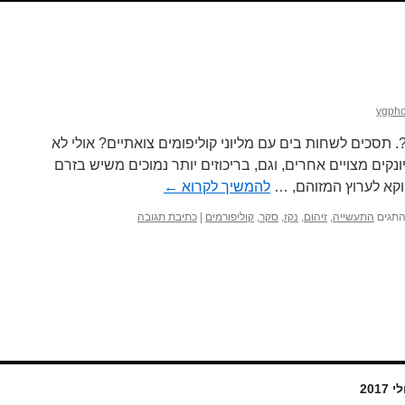
ygpho
 תסכים לשחות בים עם מליוני קוליפומים צואתיים? אולי לא
נקים מצויים אחרים, וגם, בריכוזים יותר נמוכים משיש בזרם
וקא לערוץ המזוהם, …
להמשיך לקרוא
←
תגים
התעשייה
,
זיהום
,
נקז
,
סקר
,
קוליפורמים
|
כתיבת תגובה
י 2017