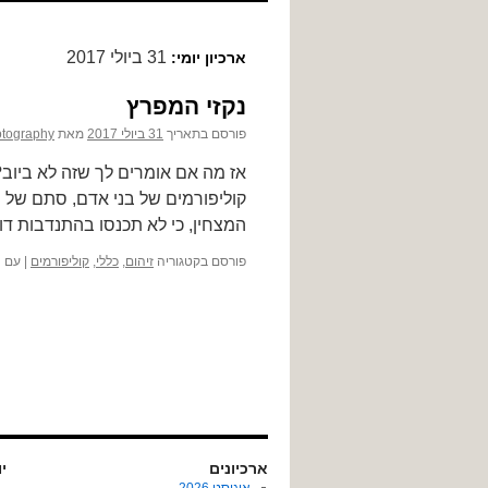
לתוכן
31 ביולי 2017
ארכיון יומי:
נקזי המפרץ
פורסם בתאריך
31 ביולי 2017
מאת
tography
אז מה אם אומרים לך שזה לא ביוב?.
קוליפורמים של בני אדם, סתם של יו
המצחין, כי לא תכנסו בהתנדבות דו
פורסם בקטגוריה
זיהום
,
כללי
,
קוליפורמים
|
עם ה
ארכיונים
יול