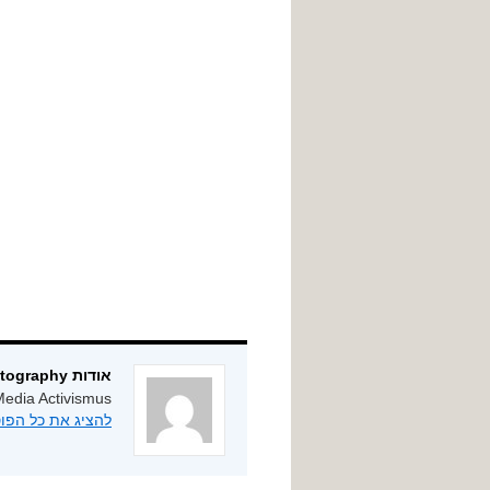
אודות ygphotography
edia Activismus
להציג את כל הפוסטים מאת