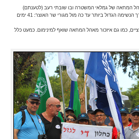
הל המחאה של גמלאי המשטרה ובו שובתי רעב (לטענתם)
אחדים. זהו מאהל המחאה בעל אורך הנשימה הגדול ביותר עד כה מול מגורי שר האוצר: 41 ימים
יים, כמו גם איזכור מאהל המחאה שואף למינימום. כמעט כלל