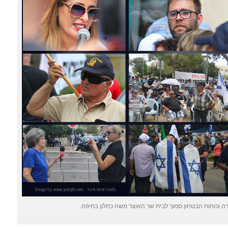
 וכוחות הבטחון סמוך לבית שר האוצר משה כחלון בחיפה.