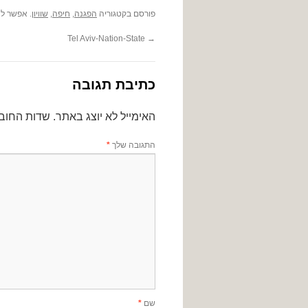
פורסם בקטגוריה
הפגנה
,
חיפה
,
שוויון
. אפשר לה
Tel Aviv-Nation-State
→
כתיבת תגובה
האימייל לא יוצג באתר.
שדות החוב
התגובה שלך
*
שם
*