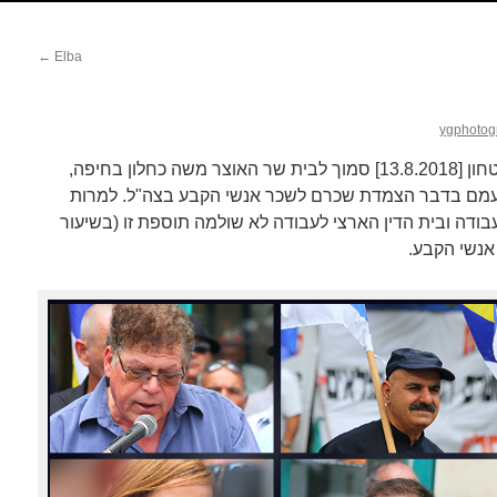
←
Elba
ygphotog
הפגנת גמלאי המשטרה וכוחות הבטחון [13.8.2018] סמוך לבית שר האוצר משה כחלון בחיפה,
מם בדבר הצמדת שכרם לשכר אנשי הקבע בצה"ל. למרות
עבודה ובית הדין הארצי לעבודה לא שולמה תוספת זו (בשיעור