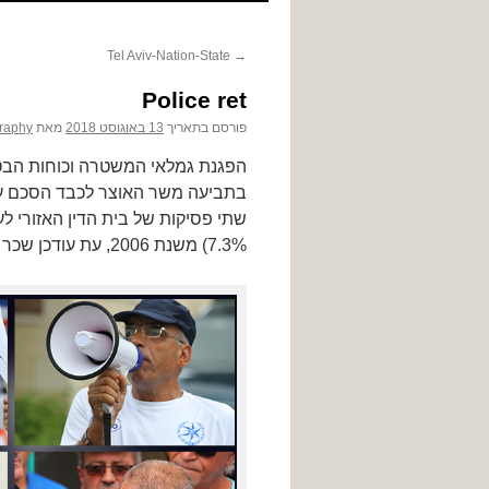
לתוכן
Tel Aviv-Nation-State
→
Police ret
פורסם בתאריך
13 באוגוסט 2018
מאת
raphy
בתביעה משר האוצר לכבד הסכם ע
שתי פסיקות של בית הדין האזורי ל
7.3%) משנת 2006, עת עודכן שכר אנשי הקבע.