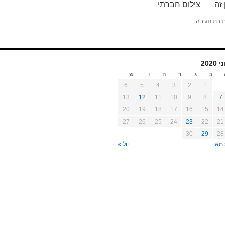
ין זה צילום חברתי
יבת תגובה
י 2020
ב
ג
ד
ה
ו
ש
6
5
4
3
2
1
13
12
11
10
9
8
7
20
19
18
17
16
15
14
27
26
25
24
23
22
21
30
29
28
מאי
יול »