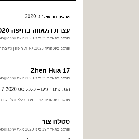
לתוכן
יוני 2020
ארכיון חודשי:
עצרת הגאווה בחיפה 2020
פורסם בתאריך
29 ביוני 2020
מאת
otography
פורסם בקטגוריה
2020
,
גאווה
,
חיפה
|
כתיבת ת
17 Zhen Hua
פורסם בתאריך
29 ביוני 2020
מאת
otography
המנופים הגיעו – כלכליסט 18.7.2020
פורסם בקטגוריה
אניה
,
חיפה
,
כללי
,
נמל
|
עם ה
סטלה צור
פורסם בתאריך
29 ביוני 2020
מאת
otography