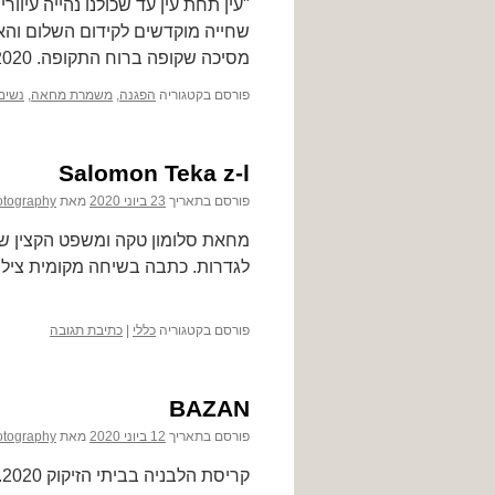
שחייה מוקדשים לקידום השלום וה
מסיכה שקופה ברוח התקופה. 26.6.2020.
פורסם בקטגוריה
הפגנה
,
משמרת מחאה
,
נשים
Salomon Teka z-l
פורסם בתאריך
23 ביוני 2020
מאת
otography
מחאת סלומון טקה ומשפט הקצין שיר
לגדרות. כתבה בשיחה מקומית צילומ
פורסם בקטגוריה
כללי
|
כתיבת תגובה
BAZAN
פורסם בתאריך
12 ביוני 2020
מאת
otography