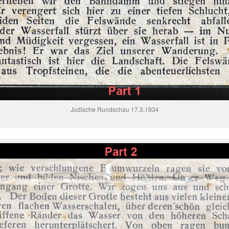
17.3.1934 Judische Rundschau