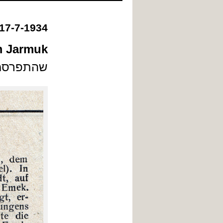
לתוכן
17-7-1934
m Jarmuk
שהתפרסמה ב- 17.7.1934 ב