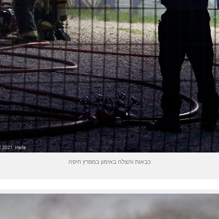
כבאות והצלה באימון במפרץ חיפה