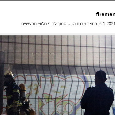
fireme