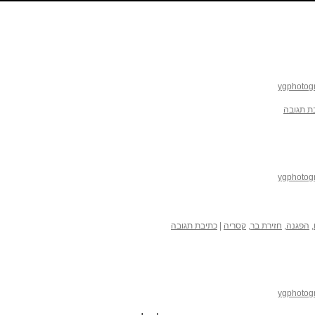
ygphotog
ת תגובה
ygphotog
,
הפגנה
,
חזירת בר
,
קסריה
|
כתיבת תגובה
ygphotog