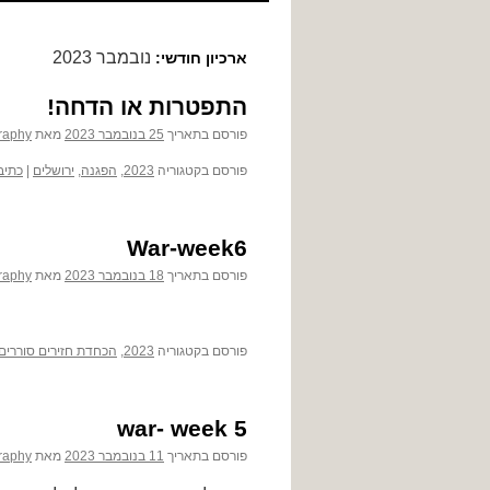
לתוכן
נובמבר 2023
ארכיון חודשי:
התפטרות או הדחה!
פורסם בתאריך
25 בנובמבר 2023
מאת
raphy
פורסם בקטגוריה
2023
,
הפגנה
,
ירושלים
|
כתיב
War-week6
פורסם בתאריך
18 בנובמבר 2023
מאת
raphy
פורסם בקטגוריה
2023
,
הכחדת חזירים סוררים
war- week 5
פורסם בתאריך
11 בנובמבר 2023
מאת
raphy