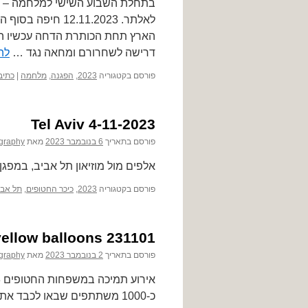
בתחלת השבוע השישי למלחמה – 
לאלתר. .11.2023
הארץ תחת הכותרת הדחה עכשיו הצ
דרישה לשחרורם ומחאה נגד …
לה
פורסם בקטגוריה
2023
,
הפגנה
,
מלחמה
|
כתיב
4-11-2023 Tel Aviv
פורסם בתאריך
6 בנובמבר 2023
מאת
graphy
אלפים מול מוזיאון תל אביב, במפ
פורסם בקטגוריה
2023
,
כיכר החטופים
,
תל אבי
ellow balloons 231101
פורסם בתאריך
2 בנובמבר 2023
מאת
graphy
כ-1000 משתתפים שבאו לכבד 