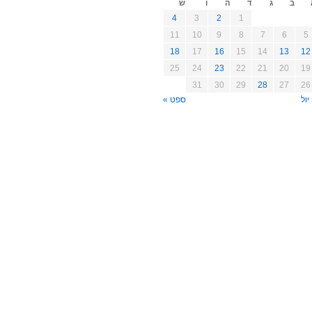
ב
ג
ד
ה
ו
ש
4
3
2
1
11
10
9
8
7
6
5
18
17
16
15
14
13
12
25
24
23
22
21
20
19
31
30
29
28
27
26
יול
ספט »