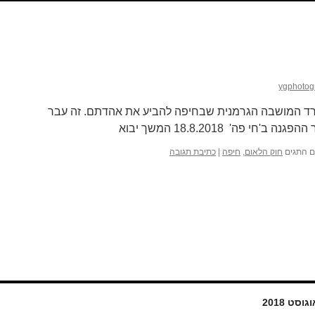
ygphotog
מורד המושבה הגרמנית שבחיפה להביע את אהדתם. זה עבר
 פה' 18.8.2018 המשך יבוא
 התגים
חוק הלאום
,
חיפה
|
כתיבת תגובה
גוסט 2018