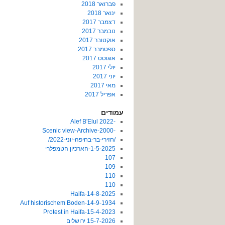
פברואר 2018
ינואר 2018
דצמבר 2017
נובמבר 2017
אוקטובר 2017
ספטמבר 2017
אוגוסט 2017
יולי 2017
יוני 2017
מאי 2017
אפריל 2017
עמודים
-2022 Alef B'Elul
-Scenic view-Archive-2000
/חזירי-בר-בחיפה-יוני-2022/
1-5-2025-הארכיון הטמפלרי
107
109
110
110
14-8-2025-Haifa
14-9-1934-Auf historischem Boden
15-4-2023-Protest in Haifa
15-7-2026 ירושלים