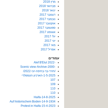
מרץ 2018
פברואר 2018
ינואר 2018
דצמבר 2017
נובמבר 2017
אוקטובר 2017
ספטמבר 2017
אוגוסט 2017
יולי 2017
יוני 2017
מאי 2017
אפריל 2017
עמודים
-2022 Alef B'Elul
-Scenic view-Archive-2000
/חזירי-בר-בחיפה-יוני-2022/
1-5-2025-הארכיון הטמפלרי
107
109
110
110
14-8-2025-Haifa
14-9-1934-Auf historischem Boden
15-4-2023-Protest in Haifa