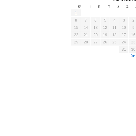
ב
ג
ד
ה
ו
ש
1
8
7
6
5
4
3
2
15
14
13
12
11
10
9
22
21
20
19
18
17
16
29
28
27
26
25
24
23
31
30
יול