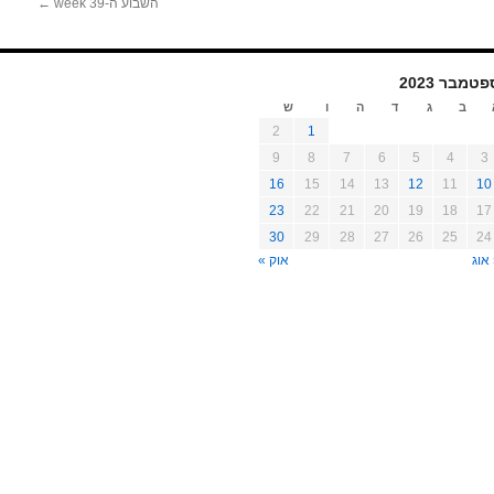
השבוע ה-39 week
←
טמבר 2023
ב
ג
ד
ה
ו
ש
2
1
9
8
7
6
5
4
3
16
15
14
13
12
11
10
23
22
21
20
19
18
17
30
29
28
27
26
25
24
אוג
אוק »