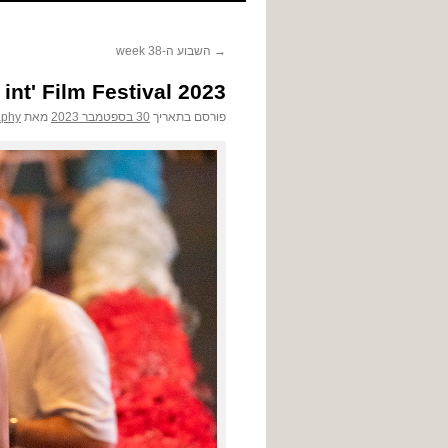
לתוכן
→
השבוע ה-38 week
 int' Film Festival 2023
פורסם בתאריך
30 בספטמבר 2023
מאת
aphy