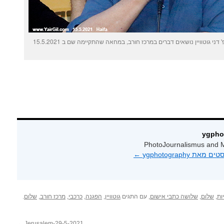
ני גוטוויין נושאים דברים במרכז חורב, במחאה שהתקיימה שם ב 15.5.2021
PhotoJournalismus and M
 ygphotography‏
←
ות
,
שלום
,
שלושה כתבי אישום
, עם התגים
גוטוויין
,
הפגנה
,
כרכבי
,
מרכז חורב
,
שלום
.
←
Jerusalem-29-5-2021