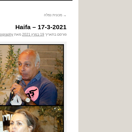
לתוכן
→
מכונית נפלה
Haifa – 17-3-2021
פורסם בתאריך
19 במרץ 2021
מאת
tography