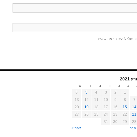
תר שלי לפעם הבאה שאגיב.
ץ 2021
ב
ג
ד
ה
ו
ש
6
5
4
3
2
1
13
12
11
10
9
8
7
20
19
18
17
16
15
14
27
26
25
24
23
22
21
31
30
29
28
 פבר
אפר »