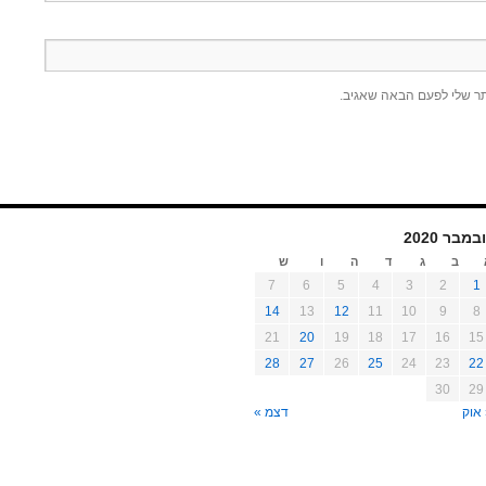
תר שלי לפעם הבאה שאגיב.
במבר 2020
ב
ג
ד
ה
ו
ש
7
6
5
4
3
2
1
14
13
12
11
10
9
8
21
20
19
18
17
16
15
28
27
26
25
24
23
22
30
29
אוק
דצמ »