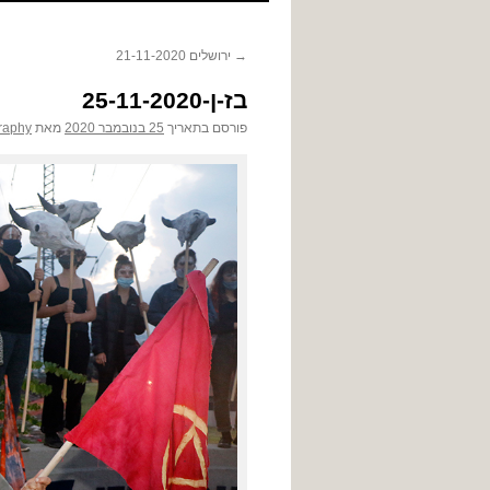
לתוכן
→
ירושלים 21-11-2020
בז-ן-25-11-2020
פורסם בתאריך
25 בנובמבר 2020
מאת
raphy