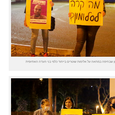
שבחיפה במחאה על אלימות שוטרים בייחוד כלפי בני העדה האתיופית