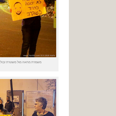
משמרת מחאה מול משטרת זבולון 