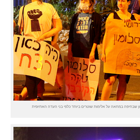
 שבחיפה במחאה על אלימות שוטרים ביוחד כלפי בני העדה האתיופית