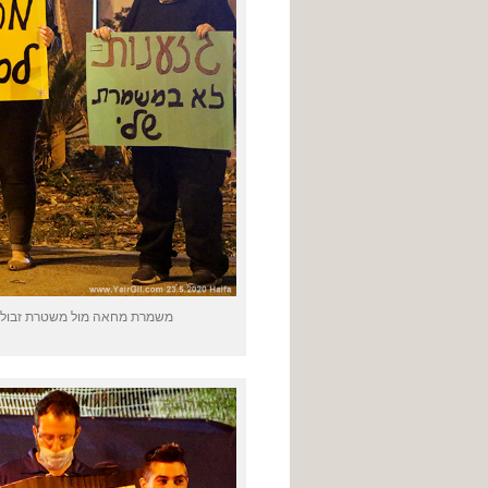
משמרת מחאה מול משטרת זבולון