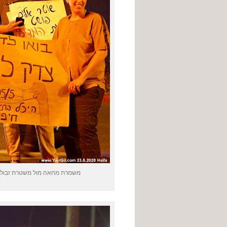
משמרת מחאה מול משטרת זבולון