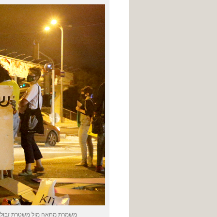
משמרת מחאה מול משטרת זבולון