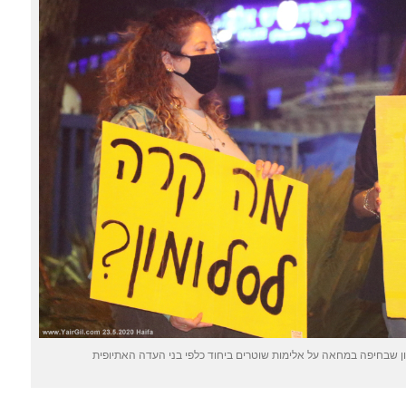
 שבחיפה במחאה על אלימות שוטרים ביחוד כלפי בני העדה האתיופית