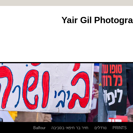
PRINTS
נורדלים
חזיר בר חיפאי בסביבה
Balfour