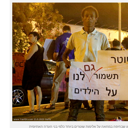
 שבחיפה במחאה על אלימות שוטרים ביוחד כלפי בני העדה האתיופית