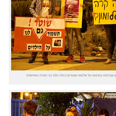
 שבחיפה במחאה על אלימות שוטרים ביחוד כלפי בני העדה האתיופית