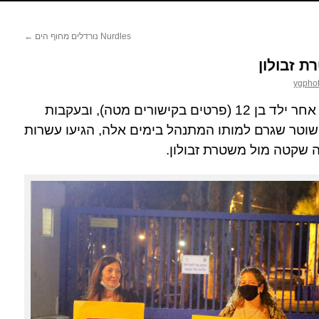
Nurdles נורדלים מחוף הים
←
 זבולון
ygpho
בעקבות מרדף הזוי של שוטר אחר ילד בן 12 (פרטים בקישורים מטה), ובעקבות
וטר שגרם למותו המתנהל בימים אלה, הגיעו עשרות
שקטה מול משטרת זבולון.