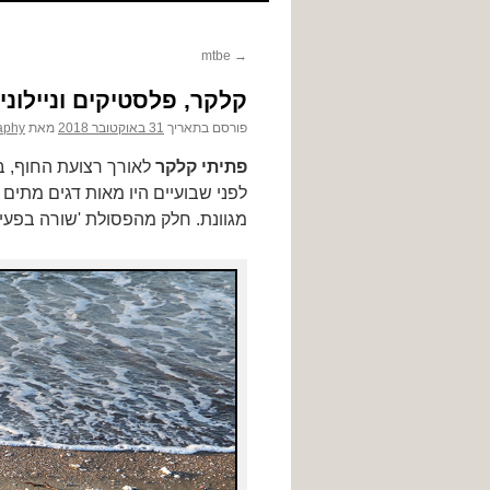
לתוכן
mtbe
→
קלקר, פלסטיקים וניילונ
פורסם בתאריך
31 באוקטובר 2018
מאת
aphy
פתיתי קלקר
לאורך רצועת החוף, ב
לפני שבועיים היו מאות דגים מתים 
מגוונת. חלק מהפסולת 'שורה בפעיל