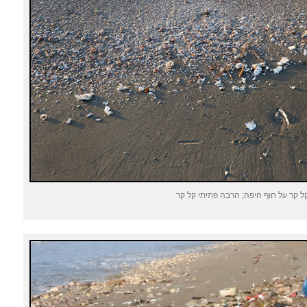
ל קר על חוף חיפה; הרבה פתיתי קל קר