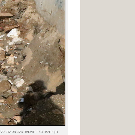
חוף חיפה בצד המכוער שלו: פסולת, פלס