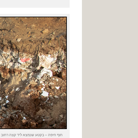
חוף חיפה – בקטע שנמצא ליד קצה רחוב חל