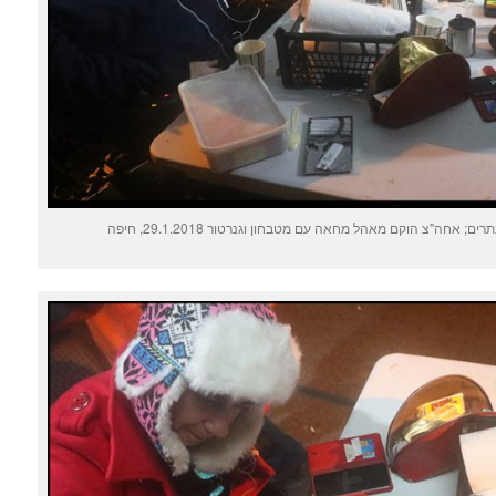
 אחה"צ הוקם מאהל מחאה עם מטבחון וגנרטור 29.1.2018, חיפה