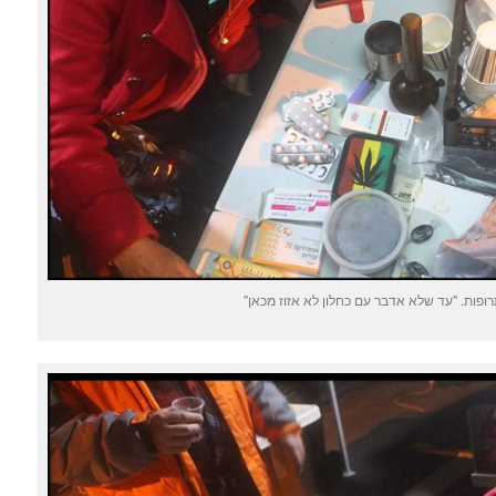
ופות. "עד שלא אדבר עם כחלון לא אזוז מכאן"