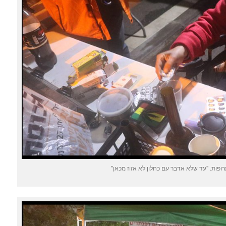
ופות. "עד שלא אדבר עם כחלון לא אזוז מכאן"