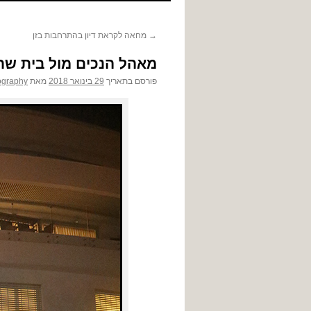
לתוכן
→
מחאה לקראת דיון בהתרחבות בזן
מאהל הנכים מול בית שר
פורסם בתאריך
29 בינואר 2018
מאת
ography