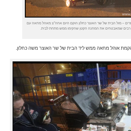
רים – מול הבית של שר האוצר כחלון הוקם היום אחה"צ מאהל מחאה עם
ים רבים שמאבטחים את המחנה הקטן שהקימו ממש מתחת לבית.
קמת אוהל מחאה ממש ליד הבית של שר האוצר משה כחלון.