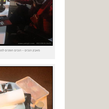
מאבק הנכים – הנכים הופכים לפנתרים;