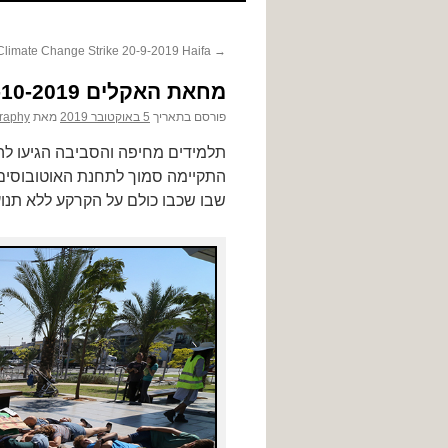
לתוכן
Climate Change Strike 20-9-2019 Haifa
→
מחאת האקלים 4-10-2019
פורסם בתאריך
5 באוקטובר 2019
מאת
raphy
תלמידים מחיפה והסביבה הגיעו להפגין ביו
התקיימה סמוך לתחנת האוטובוסים 
שבו שכבו כולם על הקרקע ללא תנוע