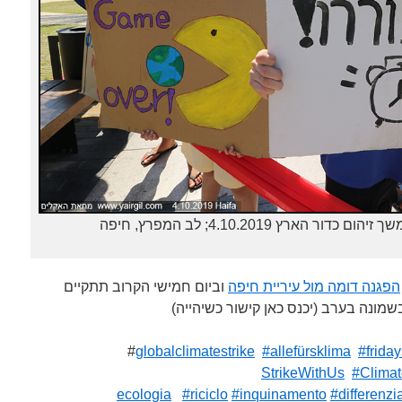
 הארץ 4.10.2019; לב המפרץ, חיפה
הפגנה דומה מול עיריית חיפה
וביום חמישי הקרוב תתקיים
שמונה בערב (יכנס כאן קישור כשיהייה)
#
globa
lclimatestrike
#
allefürsklima
#
friday
StrikeWithUs
#
Climat
#riciclo
#inquinamento
#differenzi