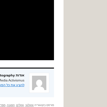
אודות ygphotography
edia Activismus
להציג את כל הפוסטים מאת
פורסם בקטגוריה
אקולוגי
,
אקלים
,
הפגנה
,
מפרץ