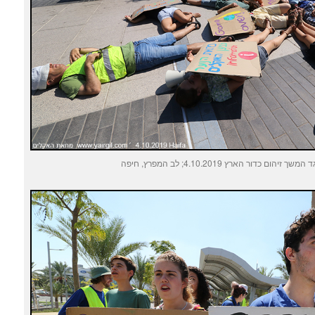
ם כדור הארץ 4.10.2019; לב המפרץ, חיפה