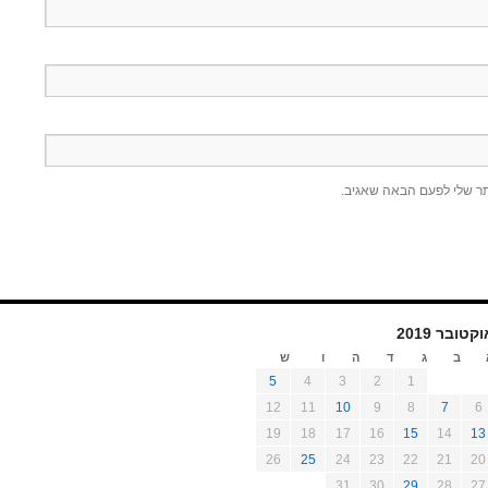
תר שלי לפעם הבאה שאגיב.
קטובר 2019
ב
ג
ד
ה
ו
ש
5
4
3
2
1
12
11
10
9
8
7
6
19
18
17
16
15
14
13
26
25
24
23
22
21
20
31
30
29
28
27