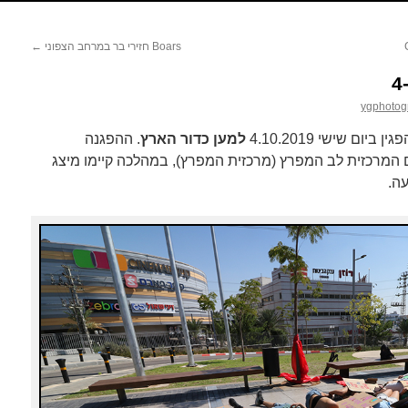
Boars חזירי בר במרחב הצפוני
←
ygphotog
ם שישי 4.10.2019
למען כדור הארץ
. ההפגנה
המרכזית לב המפרץ (מרכזית המפרץ), במהלכה קיימו מיצג
ה.