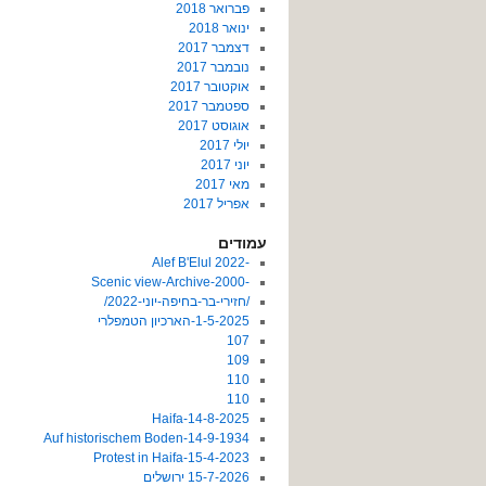
פברואר 2018
ינואר 2018
דצמבר 2017
נובמבר 2017
אוקטובר 2017
ספטמבר 2017
אוגוסט 2017
יולי 2017
יוני 2017
מאי 2017
אפריל 2017
עמודים
-2022 Alef B'Elul
-Scenic view-Archive-2000
/חזירי-בר-בחיפה-יוני-2022/
1-5-2025-הארכיון הטמפלרי
107
109
110
110
14-8-2025-Haifa
14-9-1934-Auf historischem Boden
15-4-2023-Protest in Haifa
15-7-2026 ירושלים