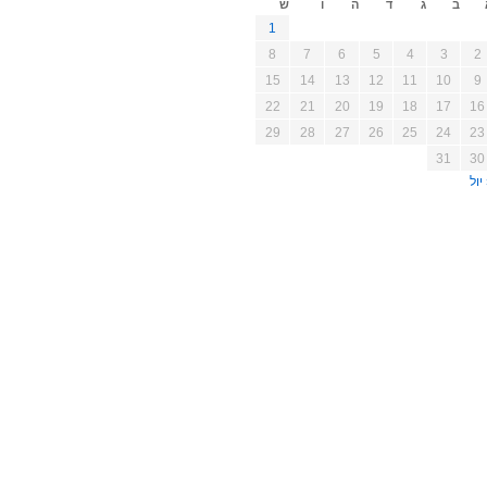
ב
ג
ד
ה
ו
ש
1
8
7
6
5
4
3
2
15
14
13
12
11
10
9
22
21
20
19
18
17
16
29
28
27
26
25
24
23
31
30
יול