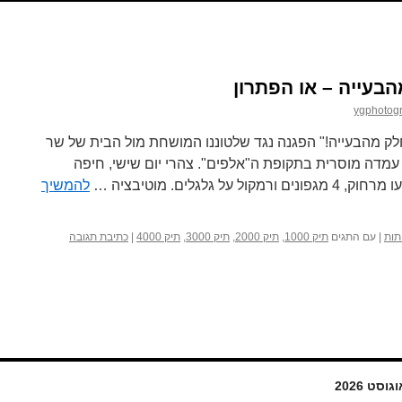
בעייה – או הפתרון
ygphotog
 מהבעייה!" הפגנה נגד שלטוננו המושחת מול הבית של שר
עמדה מוסרית בתקופת ה"אלפים". צהרי יום שישי, חיפה
להמשיך
תות
|
עם התגים
תיק 1000
,
תיק 2000
,
תיק 3000
,
תיק 4000
|
כתיבת תגובה
גוסט 2026