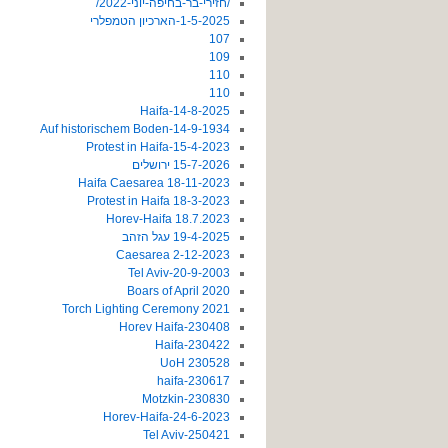
/חזירי-בר-בחיפה-יוני-2022/
1-5-2025-הארכיון הטמפלרי
107
109
110
110
14-8-2025-Haifa
14-9-1934-Auf historischem Boden
15-4-2023-Protest in Haifa
15-7-2026 ירושלים
18-11-2023 Haifa Caesarea
18-3-2023 Protest in Haifa
18.7.2023 Horev-Haifa
19-4-2025 עגל הזהב
2-12-2023 Caesarea
20-9-2003-Tel Aviv
2020 Boars of April
2021 Torch Lighting Ceremony
230408-Horev Haifa
230422-Haifa
230528 UoH
230617-haifa
230830-Motzkin
24-6-2023-Horev-Haifa
250421-Tel Aviv