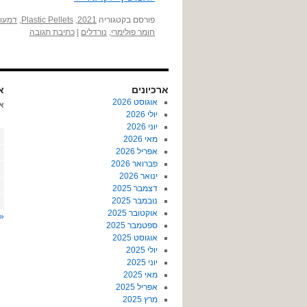
פורסם בקטגוריה
2021
,
Plastic Pellets
,
דמעות
חומר פולימרי
,
נורדלים
|
כתיבת תגובה
ארכיונים
או
אוגוסט 2026
א
יולי 2026
יוני 2026
מאי 2026
אפריל 2026
פברואר 2026
ינואר 2026
דצמבר 2025
נובמבר 2025
אוקטובר 2025
« 
ספטמבר 2025
אוגוסט 2025
יולי 2025
יוני 2025
מאי 2025
אפריל 2025
מרץ 2025