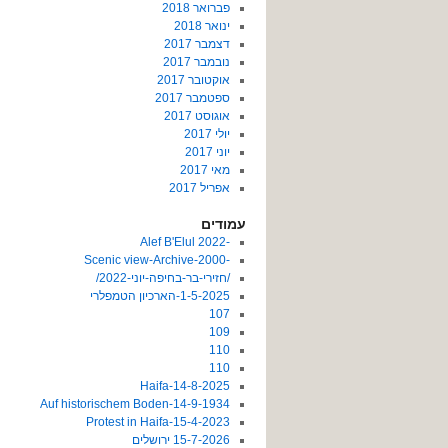
פברואר 2018
ינואר 2018
דצמבר 2017
נובמבר 2017
אוקטובר 2017
ספטמבר 2017
אוגוסט 2017
יולי 2017
יוני 2017
מאי 2017
אפריל 2017
עמודים
-2022 Alef B'Elul
-Scenic view-Archive-2000
/חזירי-בר-בחיפה-יוני-2022/
1-5-2025-הארכיון הטמפלרי
107
109
110
110
14-8-2025-Haifa
14-9-1934-Auf historischem Boden
15-4-2023-Protest in Haifa
15-7-2026 ירושלים