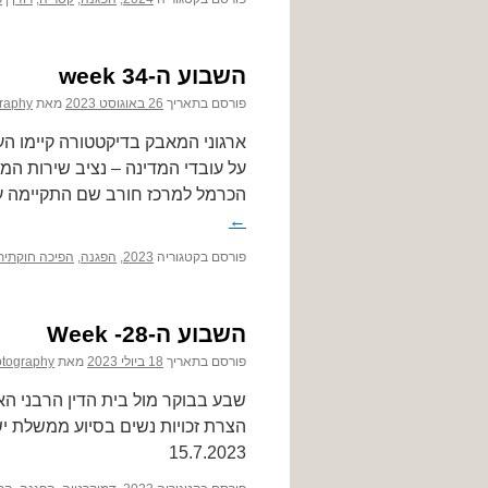
השבוע ה-34 week
פורסם בתאריך
26 באוגוסט 2023
מאת
raphy
הכרמל למרכז חורב שם התקיימה 
←
פורסם בקטגוריה
2023
,
הפגנה
,
הפיכה חוקתית
השבוע ה-28- Week
פורסם בתאריך
18 ביולי 2023
מאת
tography
15.7.2023