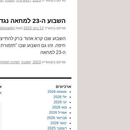
פורסם בקטגוריה
2023
,
דמוקרטיה
,
הפגנה
,
הפ
השבוע ה-23 למחאה נגד ההפיכה השלטונית בישראל
פורסם בתאריך
13 ביוני 2023
מאת
otography
חיפה. זהו גם השבוע שבו "תזמורת 
ה-23 למחאה
פורסם בקטגוריה
2023
,
הפגנה
,
הפיכה חוקתית
ארכיונים
או
אוגוסט 2026
א
יולי 2026
יוני 2026
מאי 2026
אפריל 2026
פברואר 2026
ינואר 2026
דצמבר 2025