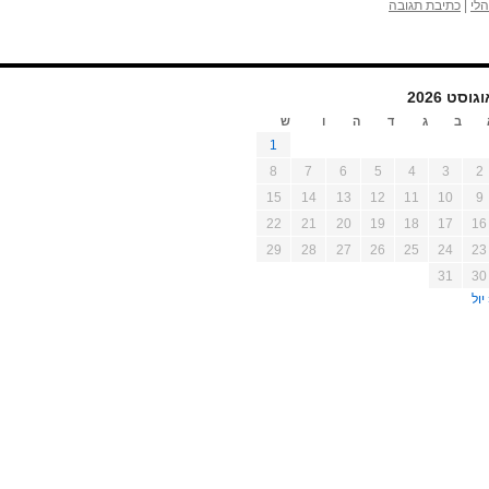
לי
|
כתיבת תגובה
גוסט 2026
ב
ג
ד
ה
ו
ש
1
8
7
6
5
4
3
2
15
14
13
12
11
10
9
22
21
20
19
18
17
16
29
28
27
26
25
24
23
31
30
יול