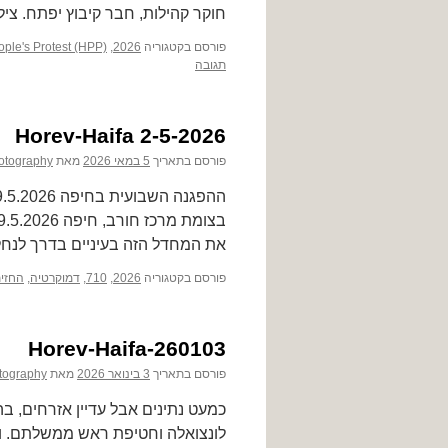
חוקר קהילות, חבר קיבוץ יפתח. צי
פורסם בקטגוריה
2026
,
ople's Protest (HPP)
תגובה
Horev-Haifa 2-5-2026
פורסם בתאריך
5 במאי 2026
מאת
otography
את המחדל הזה בעיניים בדרך לנחל 
פורסם בקטגוריה
2026
,
710
,
דמוקרטיה
,
החזית
Horev-Haifa-260103
פורסם בתאריך
3 בינואר 2026
מאת
tography
לונצואלה וחטיפת ראש ממשלתם. ו