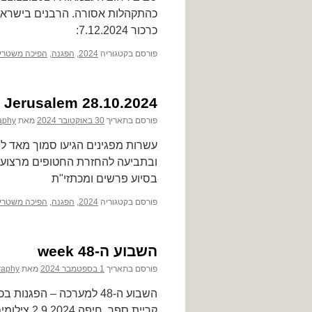
כרכור 7.12.2024:
פורסם בקטגוריה
2024
,
הפגנה
,
הפיכה משטרי
Jerusalem 28.10.2024
פורסם בתאריך
30 באוקטובר 2024
מאת
aphy
עשרות מפגינים הגיעו סמוך מאד 
ובתביעה להחזרת החטופים מרצוע
בסיוע פרשים ומכתזי"ת
פורסם בקטגוריה
2024
,
הפגנה
,
הפיכה משטרי
השבוע ה-48 week
פורסם בתאריך
1 בספטמבר 2024
מאת
raphy
השבוע ה-48 למערכה – ה
קריית ספר, חיפה 2.9.2024 צילומים מההפגנה שהתקיימה בKיסריה 31.8.2024