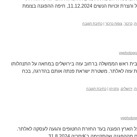
כהתקהלות אסורה. הרבנים בישראל והצרת זכויות הנשים 11.12.2024, חיפה ההפגנה בצומת
ת
,
כרכור
,
צומת כרכור
|
כתיבת תגובה
ygphotogr
לבית ראש הממשלה ברחוב עזה בירושלים במחאה על התנהלותו
ת עזה לאלתר. משטרת ישראת פנתה אותם בהדרגה, בכח
ת
,
ירושלים
,
נתניהו
|
כתיבת תגובה
ygphotog
פגנות בכל הארץ הפגנה בעד החזרת החטופים והגעה לעסקה לאלתר.