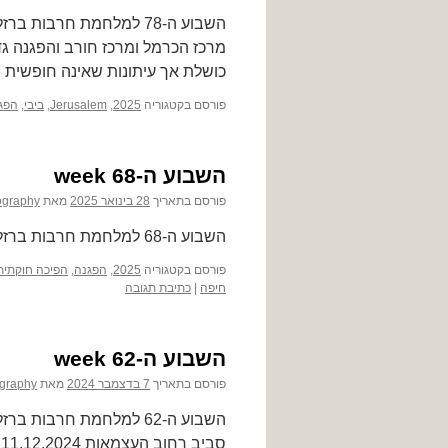
מרכז הכרמל ומרכז חורב והפגנה גד
כושלת אך עיתונות שאינה חופשית ת
פורסם בקטגוריה
2025
,
Jerusalem
,
ביבי
,
הפג
השבוע ה-68 week
פורסם בתאריך
28 בינואר 2025
מאת
ography
השבוע ה-68 למלחמת חרבות ברזל – 18-24.1.2025
פורסם בקטגוריה
2025
,
הפגנה
,
הפיכה חוקתית
חיפה
|
כתיבת תגובה
השבוע ה-62 week
פורסם בתאריך
7 בדצמבר 2024
מאת
graphy
ס