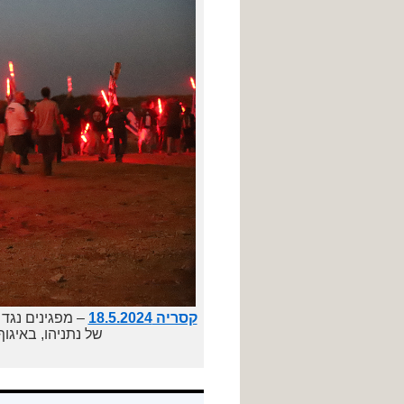
קסריה 18.5.2024
– מפגינים נגד 
של נתניהו, באיג