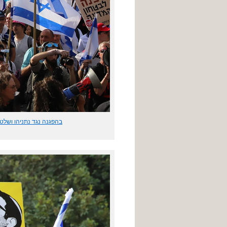
בהפגנה נגד נתניהו ושלטו