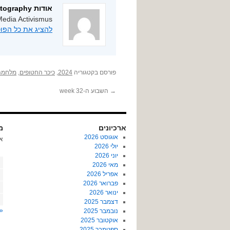
אודות ygphotography
edia Activismus
להציג את כל הפוסטים מאת
פורסם בקטגוריה
2024
,
כיכר החטופים
,
מלחמה
→
השבוע ה-32 week
ארכיונים
מא
אוגוסט 2026
א
יולי 2026
יוני 2026
מאי 2026
אפריל 2026
פברואר 2026
ינואר 2026
דצמבר 2025
«
נובמבר 2025
אוקטובר 2025
ספטמבר 2025