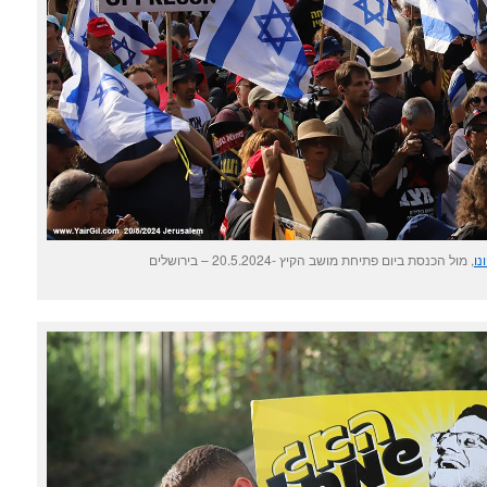
נו
, מול הכנסת ביום פתיחת מושב הקיץ -20.5.2024 – בירושלים