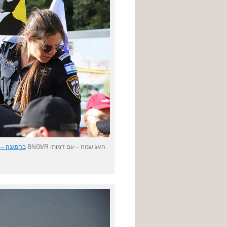
האג שמח – עם דמותו BNGVR
בהפגנה – 