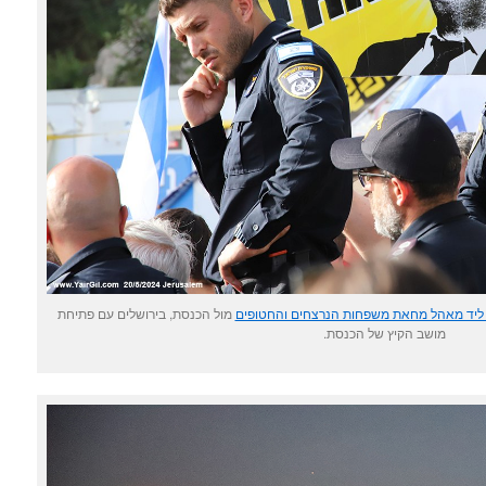
ליד מאהל מחאת משפחות הנרצחים והחטופים
מול הכנסת, בירושלים עם פתיחת
מושב הקיץ של הכנסת.