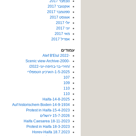
נובמבר 2017
אוקטובר 2017
ספטמבר 2017
אוגוסט 2017
יולי 2017
יוני 2017
מאי 2017
אפריל 2017
עמודים
-2022 Alef B'Elul
-Scenic view-Archive-2000
/חזירי-בר-בחיפה-יוני-2022/
1-5-2025-הארכיון הטמפלרי
107
109
110
110
14-8-2025-Haifa
14-9-1934-Auf historischem Boden
15-4-2023-Protest in Haifa
15-7-2026 ירושלים
18-11-2023 Haifa Caesarea
18-3-2023 Protest in Haifa
18.7.2023 Horev-Haifa