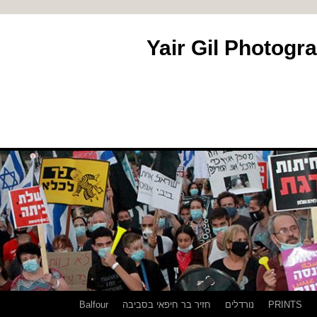
PRINTS
נורדלים
חזיר בר חיפאי בסביבה
Balfour