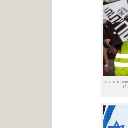
ונים) ונגד תת