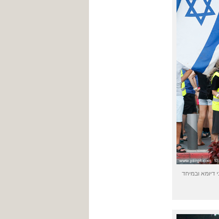
 דיומא ובמיחד