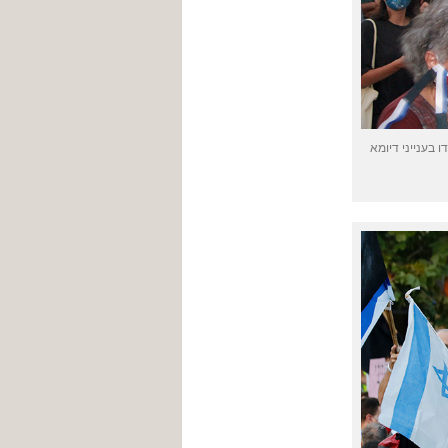
בענייני דיומא