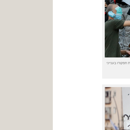
תפקודו בענייני