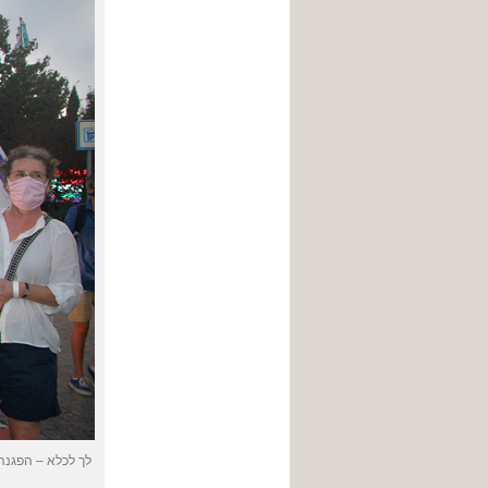
לך לכלא – הפגנה