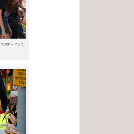
בושה! – הפגנה 