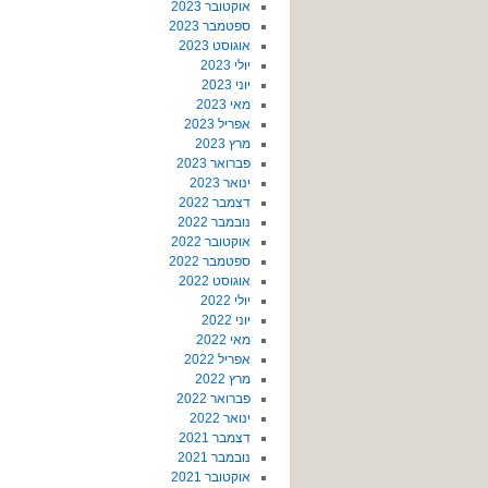
אוקטובר 2023
ספטמבר 2023
אוגוסט 2023
יולי 2023
יוני 2023
מאי 2023
אפריל 2023
מרץ 2023
פברואר 2023
ינואר 2023
דצמבר 2022
נובמבר 2022
אוקטובר 2022
ספטמבר 2022
אוגוסט 2022
יולי 2022
יוני 2022
מאי 2022
אפריל 2022
מרץ 2022
פברואר 2022
ינואר 2022
דצמבר 2021
נובמבר 2021
אוקטובר 2021