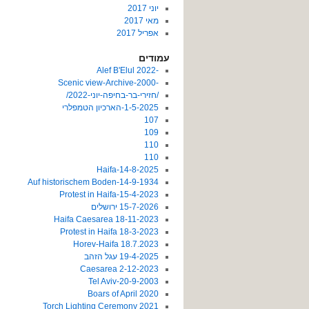
יוני 2017
מאי 2017
אפריל 2017
עמודים
-2022 Alef B'Elul
-Scenic view-Archive-2000
/חזירי-בר-בחיפה-יוני-2022/
1-5-2025-הארכיון הטמפלרי
107
109
110
110
14-8-2025-Haifa
14-9-1934-Auf historischem Boden
15-4-2023-Protest in Haifa
15-7-2026 ירושלים
18-11-2023 Haifa Caesarea
18-3-2023 Protest in Haifa
18.7.2023 Horev-Haifa
19-4-2025 עגל הזהב
2-12-2023 Caesarea
20-9-2003-Tel Aviv
2020 Boars of April
2021 Torch Lighting Ceremony