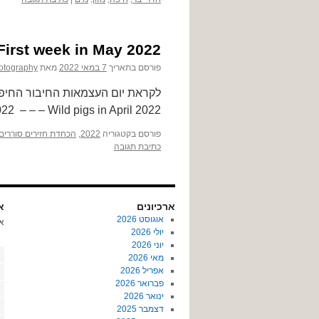
First week in May 2022
פורסם בתאריך
7 במאי 2022
מאת
otography
22 – – – Wild pigs in April 2022
פורסם בקטגוריה
2022
,
הכחדת חזירים סוררים
כתיבת תגובה
ארכיונים
או
אוגוסט 2026
א
יולי 2026
יוני 2026
מאי 2026
אפריל 2026
פברואר 2026
ינואר 2026
דצמבר 2025