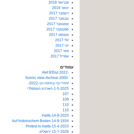
פברואר 2018
ינואר 2018
דצמבר 2017
נובמבר 2017
אוקטובר 2017
ספטמבר 2017
אוגוסט 2017
יולי 2017
יוני 2017
מאי 2017
אפריל 2017
עמודים
-2022 Alef B'Elul
-Scenic view-Archive-2000
/חזירי-בר-בחיפה-יוני-2022/
1-5-2025-הארכיון הטמפלרי
107
109
110
110
14-8-2025-Haifa
14-9-1934-Auf historischem Boden
15-4-2023-Protest in Haifa
15-7-2026 ירושלים