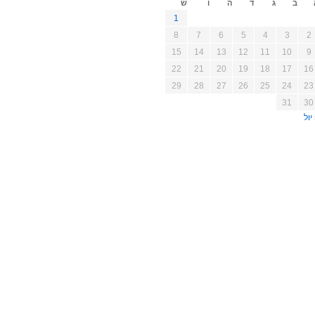
ב
ג
ד
ה
ו
ש
1
8
7
6
5
4
3
2
15
14
13
12
11
10
9
22
21
20
19
18
17
16
29
28
27
26
25
24
23
31
30
יול