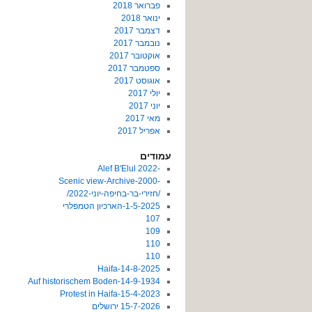
פברואר 2018
ינואר 2018
דצמבר 2017
נובמבר 2017
אוקטובר 2017
ספטמבר 2017
אוגוסט 2017
יולי 2017
יוני 2017
מאי 2017
אפריל 2017
עמודים
-2022 Alef B'Elul
-Scenic view-Archive-2000
/חזירי-בר-בחיפה-יוני-2022/
1-5-2025-הארכיון הטמפלרי
107
109
110
110
14-8-2025-Haifa
14-9-1934-Auf historischem Boden
15-4-2023-Protest in Haifa
15-7-2026 ירושלים