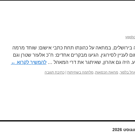
ygpho
הממשלה בירושלים, במחאה על כהונתו תחת כתבי אישום: שוחד מרמה
לעניין לסירוגין. הגיעו מבקרים אחדים: ח"כ אלעזר שטרן וגם
יע. היה גם אהרון, שאיתגר את דרי המאהל …
להמשיך לקרוא
←
הל בלפור
,
מחאת הכסאות
,
מלחמה בשחיתות
|
כתיבת תגובה
גוסט 2026