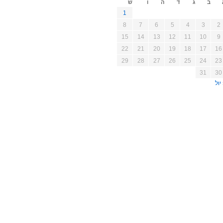
ב
ג
ד
ה
ו
ש
1
8
7
6
5
4
3
2
15
14
13
12
11
10
9
22
21
20
19
18
17
16
29
28
27
26
25
24
23
31
30
יול