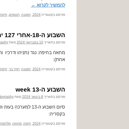
להמשיך לקרוא
←
פורסם בקטגוריה
2024
,
הפגנה
,
חטופים
,
חיפה
השבוע ה-18-אחרי 127 ימים
פורסם בתאריך
10 בפברואר 2024
מאת
raphy
מחאה בחיפה: נגד נתניהו ודרכיו ו
אחת):
פורסם בקטגוריה
2024
,
הפגנה
,
חזיר בר
,
חיפה
השבוע ה-13 week
פורסם בתאריך
8 בינואר 2024
מאת
tography
סיום השבוע ה-13 למ
בקסריה:
פורסם בקטגוריה
2024
,
חיפה
,
מחאה
,
מלחמה