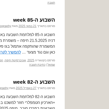
תגובה
השבוע ה-85 week
פורסם בתאריך
21 במאי 2025
מאת
tography
כאן וגם נגד מצעד …
להמשיך לקרו
פורסם בקטגוריה
2025
,
אוניברסיטת חיפה
,
הפ
שמאל
|
כתיבת תגובה
השבוע ה-82 week
פורסם בתאריך
27 באפריל 2025
מאת
graphy