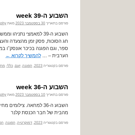
השבוע ה-39 week
פורסם בתאריך
30 בספטמבר 2023
מאת
aphy
השבוע ה-39 למאמצי נתני
חג הסוכות, פסק זמן מהצעדה והע
ספר, וגם הפגנה בכיכר אונסק"ו 
הערבית – …
להמשיך לקרוא
←
פורסם בקטגוריה
2023
,
הפגנה
,
זעם
,
כללי
,
מח
השבוע ה-36 week
פורסם בתאריך
10 בספטמבר 2023
מאת
aphy
מהבית של חבר הכנסת קלנר
פורסם בקטגוריה
2023
,
דמוקרטיה
,
הפגנה
,
הפ