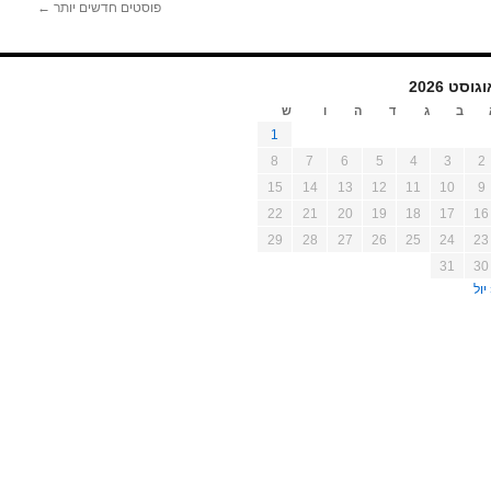
פוסטים חדשים יותר
←
גוסט 2026
ב
ג
ד
ה
ו
ש
1
8
7
6
5
4
3
2
15
14
13
12
11
10
9
22
21
20
19
18
17
16
29
28
27
26
25
24
23
31
30
יול