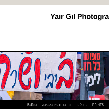
PRINTS
נורדלים
חזיר בר חיפאי בסביבה
Balfour