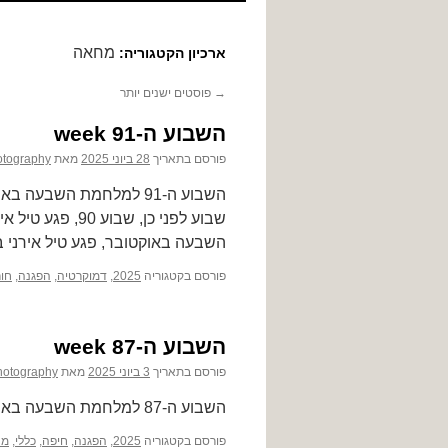
לתוכן
מחאה
ארכיון הקטגוריה:
→
פוסטים ישנים יותר
השבוע ה-91 week
פורסם בתאריך
28 ביוני 2025
מאת
otography
השבעה באוקטובר, פגע טיל אירני בשכונת 
פורסם בקטגוריה
2025
,
דמוקרטיה
,
הפגנה
,
חו
השבוע ה-87 week
פורסם בתאריך
3 ביוני 2025
מאת
hotography
השבוע ה-87 למלחמת השבעה באוקטובר 31.5-6.6/2025
פורסם בקטגוריה
2025
,
הפגנה
,
חיפה
,
כללי
,
מח