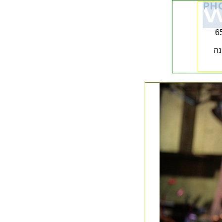
ב לאמנות כ 6500
נה