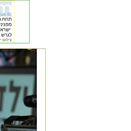
תחת ה
מפגיני
ישראלי
לגרש מ
צילום יאיר ג