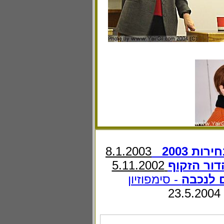
8.1.2003
ת 2003
5.11.2002
דור הזקוף
- סימפוזיון
23.5.2004